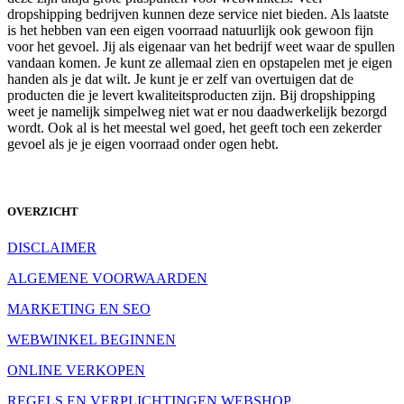
dropshipping bedrijven kunnen deze service niet bieden. Als laatste
is het hebben van een eigen voorraad natuurlijk ook gewoon fijn
voor het gevoel. Jij als eigenaar van het bedrijf weet waar de spullen
vandaan komen. Je kunt ze allemaal zien en opstapelen met je eigen
handen als je dat wilt. Je kunt je er zelf van overtuigen dat de
producten die je levert kwaliteitsproducten zijn. Bij dropshipping
weet je namelijk simpelweg niet wat er nou daadwerkelijk bezorgd
wordt. Ook al is het meestal wel goed, het geeft toch een zekerder
gevoel als je je eigen voorraad onder ogen hebt.
OVERZICHT
DISCLAIMER
ALGEMENE VOORWAARDEN
MARKETING EN SEO
WEBWINKEL BEGINNEN
ONLINE VERKOPEN
REGELS EN VERPLICHTINGEN WEBSHOP