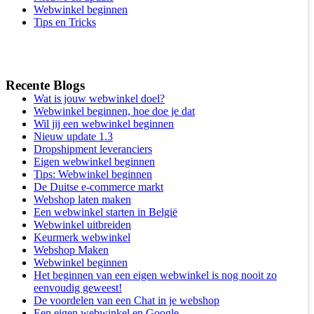
Webwinkel beginnen
Tips en Tricks
Recente Blogs
Wat is jouw webwinkel doel?
Webwinkel beginnen, hoe doe je dat
Wil jij een webwinkel beginnen
Nieuw update 1.3
Dropshipment leveranciers
Eigen webwinkel beginnen
Tips: Webwinkel beginnen
De Duitse e-commerce markt
Webshop laten maken
Een webwinkel starten in België
Webwinkel uitbreiden
Keurmerk webwinkel
Webshop Maken
Webwinkel beginnen
Het beginnen van een eigen webwinkel is nog nooit zo
eenvoudig geweest!
De voordelen van een Chat in je webshop
Een eigen webwinkel en Google