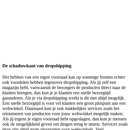
De schaduwkant van dropshipping
Het hebben van een eigen voorraad kan op sommige fronten echter
ook voordelen hebben tegenover dropshipping. Als jij zelf een
magazijn hebt, vanwaaruit de bezorgers de producten direct naar de
klanten brengen, dan kun je je klanten een snelle bezorgtijd
garanderen. Als je via dropshipping werkt is dit niet altijd mogelijk.
Een snelle bezorgtijd is voor vel klanten een groot pluspunt aan een
webwinkel. Daarnaast kun je ook makkelijker services zoals het
retourneren van producten voor jouw webwinkel mogelijk maken.
Als jij ergens je eigen voorraad hebt opgeslagen, dan kun je mensen
ook de mogelijkheid geven om dingen terug te sturen. Services zoals
deze zijn altijd grote pluspunten voor webwinkels. Veel