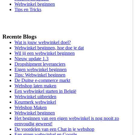
Webwinkel beginnen
Tips en Tricks
Recente Blogs
Wat is jouw webwinkel doel?
Webwinkel beginnen, hoe doe je dat
Wil jij een webwinkel beginnen
Nieuw update 1.3
Dropshipment leveranciers
Eigen webwinkel beginnen
Tips: Webwinkel beginnen
De Duitse e-commerce markt
Webshop laten maken
Een webwinkel starten in België
Webwinkel uitbreiden
Keurmerk webwinkel
Webshop Maken
Webwinkel beginnen
Het beginnen van een eigen webwinkel is nog nooit zo
eenvoudig geweest!
De voordelen van een Chat in je webshop
Een eigen webwinkel en Google