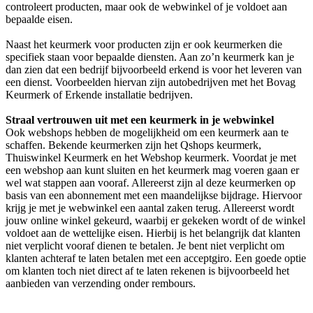
controleert producten, maar ook de webwinkel of je voldoet aan
bepaalde eisen.
Naast het keurmerk voor producten zijn er ook keurmerken die
specifiek staan voor bepaalde diensten. Aan zo’n keurmerk kan je
dan zien dat een bedrijf bijvoorbeeld erkend is voor het leveren van
een dienst. Voorbeelden hiervan zijn autobedrijven met het Bovag
Keurmerk of Erkende installatie bedrijven.
Straal vertrouwen uit met een keurmerk in je webwinkel
Ook webshops hebben de mogelijkheid om een keurmerk aan te
schaffen. Bekende keurmerken zijn het Qshops keurmerk,
Thuiswinkel Keurmerk en het Webshop keurmerk. Voordat je met
een webshop aan kunt sluiten en het keurmerk mag voeren gaan er
wel wat stappen aan vooraf. Allereerst zijn al deze keurmerken op
basis van een abonnement met een maandelijkse bijdrage. Hiervoor
krijg je met je webwinkel een aantal zaken terug. Allereerst wordt
jouw online winkel gekeurd, waarbij er gekeken wordt of de winkel
voldoet aan de wettelijke eisen. Hierbij is het belangrijk dat klanten
niet verplicht vooraf dienen te betalen. Je bent niet verplicht om
klanten achteraf te laten betalen met een acceptgiro. Een goede optie
om klanten toch niet direct af te laten rekenen is bijvoorbeeld het
aanbieden van verzending onder rembours.