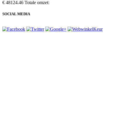
€ 48124.46
Totale omzet:
SOCIAL MEDIA