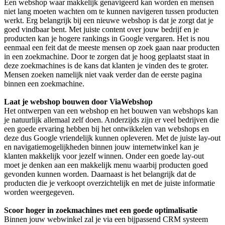
Een webshop waar makkelijk genavigeerd kan worden en mensen
niet lang moeten wachten om te kunnen navigeren tussen producten
werkt. Erg belangrijk bij een nieuwe webshop is dat je zorgt dat je
goed vindbaar bent. Met juiste content over jouw bedrijf en je
producten kan je hogere rankings in Google vergaren. Het is nou
eenmaal een feit dat de meeste mensen op zoek gaan naar producten
in een zoekmachine. Door te zorgen dat je hoog geplaatst staat in
deze zoekmachines is de kans dat klanten je vinden des te groter.
Mensen zoeken namelijk niet vaak verder dan de eerste pagina
binnen een zoekmachine.
Laat je webshop bouwen door ViaWebshop
Het ontwerpen van een webshop en het bouwen van webshops kan
je natuurlijk allemaal zelf doen. Anderzijds zijn er veel bedrijven die
een goede ervaring hebben bij het ontwikkelen van webshops en
deze dus Google vriendelijk kunnen opleveren. Met de juiste lay-out
en navigatiemogelijkheden binnen jouw internetwinkel kan je
klanten makkelijk voor jezelf winnen. Onder een goede lay-out
moet je denken aan een makkelijk menu waarbij producten goed
gevonden kunnen worden. Daarnaast is het belangrijk dat de
producten die je verkoopt overzichtelijk en met de juiste informatie
worden weergegeven.
Scoor hoger in zoekmachines met een goede optimalisatie
Binnen jouw webwinkel zal je via een bijpassend CRM systeem