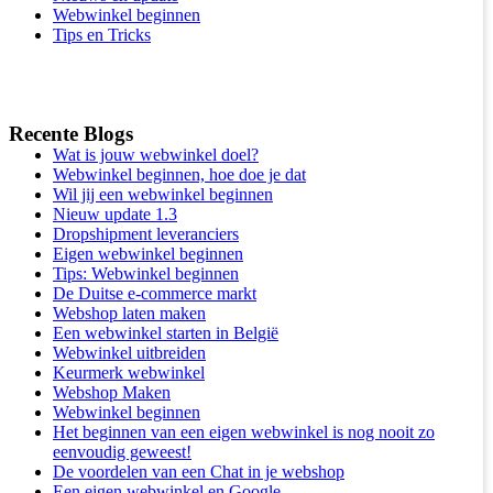
Webwinkel beginnen
Tips en Tricks
Recente Blogs
Wat is jouw webwinkel doel?
Webwinkel beginnen, hoe doe je dat
Wil jij een webwinkel beginnen
Nieuw update 1.3
Dropshipment leveranciers
Eigen webwinkel beginnen
Tips: Webwinkel beginnen
De Duitse e-commerce markt
Webshop laten maken
Een webwinkel starten in België
Webwinkel uitbreiden
Keurmerk webwinkel
Webshop Maken
Webwinkel beginnen
Het beginnen van een eigen webwinkel is nog nooit zo
eenvoudig geweest!
De voordelen van een Chat in je webshop
Een eigen webwinkel en Google