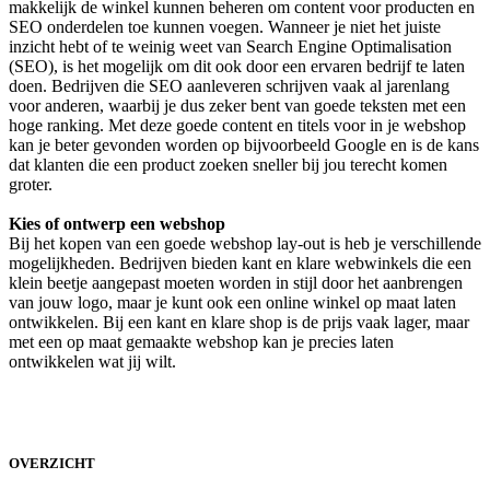
makkelijk de winkel kunnen beheren om content voor producten en
SEO onderdelen toe kunnen voegen. Wanneer je niet het juiste
inzicht hebt of te weinig weet van Search Engine Optimalisation
(SEO), is het mogelijk om dit ook door een ervaren bedrijf te laten
doen. Bedrijven die SEO aanleveren schrijven vaak al jarenlang
voor anderen, waarbij je dus zeker bent van goede teksten met een
hoge ranking. Met deze goede content en titels voor in je webshop
kan je beter gevonden worden op bijvoorbeeld Google en is de kans
dat klanten die een product zoeken sneller bij jou terecht komen
groter.
Kies of ontwerp een webshop
Bij het kopen van een goede webshop lay-out is heb je verschillende
mogelijkheden. Bedrijven bieden kant en klare webwinkels die een
klein beetje aangepast moeten worden in stijl door het aanbrengen
van jouw logo, maar je kunt ook een online winkel op maat laten
ontwikkelen. Bij een kant en klare shop is de prijs vaak lager, maar
met een op maat gemaakte webshop kan je precies laten
ontwikkelen wat jij wilt.
OVERZICHT