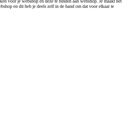
rekken voor je webshop en deze te binden aan webshop. Je maakt het
bshop en dit heb je deels zelf in de hand om dat voor elkaar te