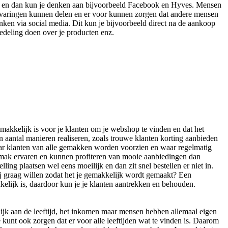
ia en dan kun je denken aan bijvoorbeeld Facebook en Hyves. Mensen
 ervaringen kunnen delen en er voor kunnen zorgen dat andere mensen
nken via social media. Dit kun je bijvoorbeeld direct na de aankoop
dedeling doen over je producten enz.
emakkelijk is voor je klanten om je webshop te vinden en dat het
en aantal manieren realiseren, zoals trouwe klanten korting aanbieden
 klanten van alle gemakken worden voorzien en waar regelmatig
 gemak ervaren en kunnen profiteren van mooie aanbiedingen dan
ng plaatsen wel eens moeilijk en dan zit snel bestellen er niet in.
 jij graag willen zodat het je gemakkelijk wordt gemaakt? Een
kelijk is, daardoor kun je je klanten aantrekken en behouden.
rlijk aan de leeftijd, het inkomen maar mensen hebben allemaal eigen
 kunt ook zorgen dat er voor alle leeftijden wat te vinden is. Daarom