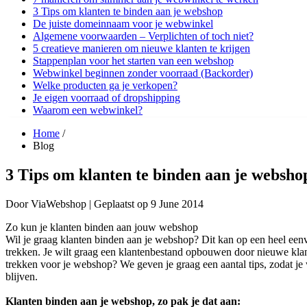
3 Tips om klanten te binden aan je webshop
De juiste domeinnaam voor je webwinkel
Algemene voorwaarden – Verplichten of toch niet?
5 creatieve manieren om nieuwe klanten te krijgen
Stappenplan voor het starten van een webshop
Webwinkel beginnen zonder voorraad (Backorder)
Welke producten ga je verkopen?
Je eigen voorraad of dropshipping
Waarom een webwinkel?
Home
/
Blog
3 Tips om klanten te binden aan je websho
Door
ViaWebshop |
Geplaatst op
9 June 2014
Zo kun je klanten binden aan jouw webshop
Wil je graag klanten binden aan je webshop? Dit kan op een heel eenvo
trekken. Je wilt graag een klantenbestand opbouwen door nieuwe klante
trekken voor je webshop? We geven je graag een aantal tips, zodat je
blijven.
Klanten binden aan je webshop, zo pak je dat aan: