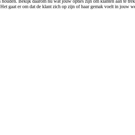
 van houden. Bekijk daarom nu wat jouw opties zijn om klanten aan te t
 Het gaat er om dat de klant zich op zijn of haar gemak voelt in jouw we