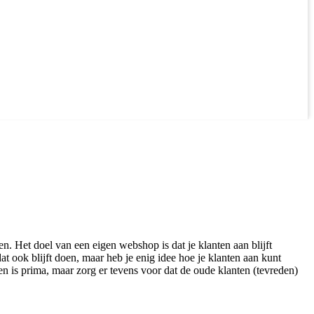
n. Het doel van een eigen webshop is dat je klanten aan blijft
t ook blijft doen, maar heb je enig idee hoe je klanten aan kunt
n is prima, maar zorg er tevens voor dat de oude klanten (tevreden)