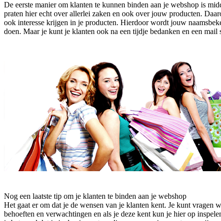
De eerste manier om klanten te kunnen binden aan je webshop is mi
praten hier echt over allerlei zaken en ook over jouw producten. Daa
ook interesse krijgen in je producten. Hierdoor wordt jouw naamsbeke
doen. Maar je kunt je klanten ook na een tijdje bedanken en een mail 
Nog een laatste tip om je klanten te binden aan je webshop
Het gaat er om dat je de wensen van je klanten kent. Je kunt vragen w
behoeften en verwachtingen en als je deze kent kun je hier op inspele