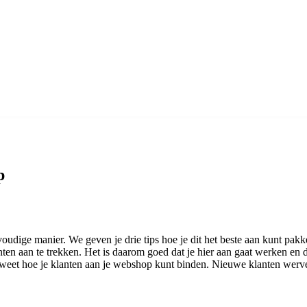
p
udige manier. We geven je drie tips hoe je dit het beste aan kunt pakke
n aan te trekken. Het is daarom goed dat je hier aan gaat werken en da
 weet hoe je klanten aan je webshop kunt binden. Nieuwe klanten werve