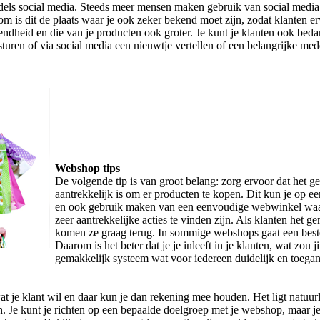
ddels social media. Steeds meer mensen maken gebruik van social med
rom is dit de plaats waar je ook zeker bekend moet zijn, zodat klanten
ndheid en die van je producten ook groter. Je kunt je klanten ook beda
sturen of via social media een nieuwtje vertellen of een belangrijke me
Webshop tips
De volgende tip is van groot belang: zorg ervoor dat het g
aantrekkelijk is om er producten te kopen. Dit kun je op e
en ook gebruik maken van een eenvoudige webwinkel waar
zeer aantrekkelijke acties te vinden zijn. Als klanten het
komen ze graag terug. In sommige webshops gaat een bestelli
Daarom is het beter dat je je inleeft in je klanten, wat zou
gemakkelijk systeem wat voor iedereen duidelijk en toegan
at je klant wil en daar kun je dan rekening mee houden. Het ligt natuu
n. Je kunt je richten op een bepaalde doelgroep met je webshop, maar je