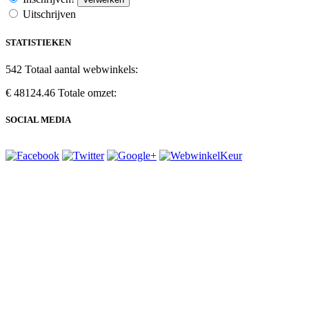
Uitschrijven
STATISTIEKEN
542
Totaal aantal webwinkels:
€ 48124.46
Totale omzet:
SOCIAL MEDIA