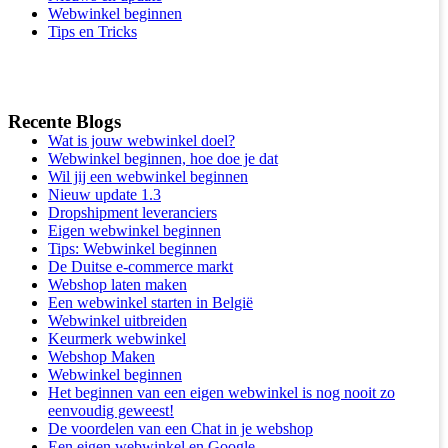
Webwinkel beginnen
Tips en Tricks
Recente Blogs
Wat is jouw webwinkel doel?
Webwinkel beginnen, hoe doe je dat
Wil jij een webwinkel beginnen
Nieuw update 1.3
Dropshipment leveranciers
Eigen webwinkel beginnen
Tips: Webwinkel beginnen
De Duitse e-commerce markt
Webshop laten maken
Een webwinkel starten in België
Webwinkel uitbreiden
Keurmerk webwinkel
Webshop Maken
Webwinkel beginnen
Het beginnen van een eigen webwinkel is nog nooit zo
eenvoudig geweest!
De voordelen van een Chat in je webshop
Een eigen webwinkel en Google