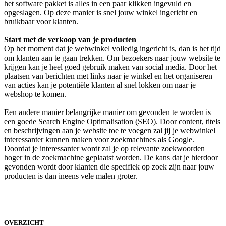
het software pakket is alles in een paar klikken ingevuld en
opgeslagen. Op deze manier is snel jouw winkel ingericht en
bruikbaar voor klanten.
Start met de verkoop van je producten
Op het moment dat je webwinkel volledig ingericht is, dan is het tijd
om klanten aan te gaan trekken. Om bezoekers naar jouw website te
krijgen kan je heel goed gebruik maken van social media. Door het
plaatsen van berichten met links naar je winkel en het organiseren
van acties kan je potentiële klanten al snel lokken om naar je
webshop te komen.
Een andere manier belangrijke manier om gevonden te worden is
een goede Search Engine Optimalisation (SEO). Door content, titels
en beschrijvingen aan je website toe te voegen zal jij je webwinkel
interessanter kunnen maken voor zoekmachines als Google.
Doordat je interessanter wordt zal je op relevante zoekwoorden
hoger in de zoekmachine geplaatst worden. De kans dat je hierdoor
gevonden wordt door klanten die specifiek op zoek zijn naar jouw
producten is dan ineens vele malen groter.
OVERZICHT