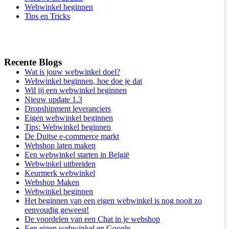
Webwinkel beginnen
Tips en Tricks
Recente Blogs
Wat is jouw webwinkel doel?
Webwinkel beginnen, hoe doe je dat
Wil jij een webwinkel beginnen
Nieuw update 1.3
Dropshipment leveranciers
Eigen webwinkel beginnen
Tips: Webwinkel beginnen
De Duitse e-commerce markt
Webshop laten maken
Een webwinkel starten in België
Webwinkel uitbreiden
Keurmerk webwinkel
Webshop Maken
Webwinkel beginnen
Het beginnen van een eigen webwinkel is nog nooit zo
eenvoudig geweest!
De voordelen van een Chat in je webshop
Een eigen webwinkel en Google