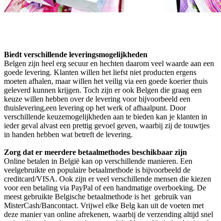
Biedt verschillende leveringsmogelijkheden
Belgen zijn heel erg secuur en hechten daarom veel waarde aan een
goede levering. Klanten willen het liefst niet producten ergens
moeten afhalen, maar willen het veilig via een goede koerier thuis
geleverd kunnen krijgen. Toch zijn er ook Belgen die graag een
keuze willen hebben over de levering voor bijvoorbeeld een
thuislevering,een levering op het werk of afhaalpunt. Door
verschillende keuzemogelijkheden aan te bieden kan je klanten in
ieder geval alvast een prettig gevoel geven, waarbij zij de touwtjes
in handen hebben wat betreft de levering.
Zorg dat er meerdere betaalmethodes beschikbaar zijn
Online betalen in België kan op verschillende manieren. Een
veelgebruikte en populaire betaalmethode is bijvoorbeeld de
creditcard/VISA. Ook zijn er veel verschillende mensen die kiezen
voor een betaling via PayPal of een handmatige overboeking. De
meest gebruikte Belgische betaalmethode is het gebruik van
MisterCash/Bancontact. Vrijwel elke Belg kan uit de voeten met
deze manier van online afrekenen, waarbij de verzending altijd snel