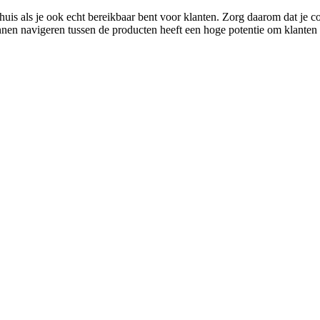
is als je ook echt bereikbaar bent voor klanten. Zorg daarom dat je co
en navigeren tussen de producten heeft een hoge potentie om klanten o