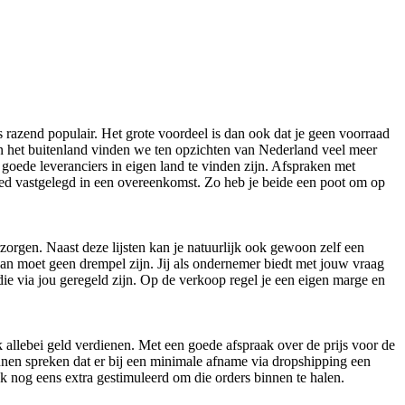
s razend populair. Het grote voordeel is dan ook dat je geen voorraad
In het buitenland vinden we ten opzichten van Nederland veel meer
 goede leveranciers in eigen land te vinden zijn. Afspraken met
oed vastgelegd in een overeenkomst. Zo heb je beide een poot om op
rzorgen. Naast deze lijsten kan je natuurlijk ook gewoon zelf een
aan moet geen drempel zijn. Jij als ondernemer biedt met jouw vraag
die via jou geregeld zijn. Op de verkoop regel je een eigen marge en
k allebei geld verdienen. Met een goede afspraak over de prijs voor de
nen spreken dat er bij een minimale afname via dropshipping een
k nog eens extra gestimuleerd om die orders binnen te halen.