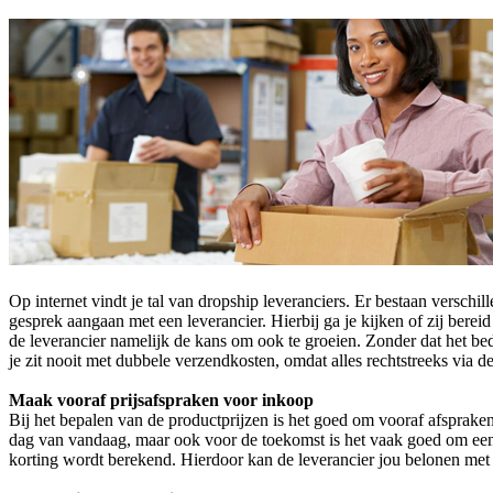
Op internet vindt je tal van dropship leveranciers. Er bestaan verschi
gesprek aangaan met een leverancier. Hierbij ga je kijken of zij bere
de leverancier namelijk de kans om ook te groeien. Zonder dat het bed
je zit nooit met dubbele verzendkosten, omdat alles rechtstreeks via 
Maak vooraf prijsafspraken voor inkoop
Bij het bepalen van de productprijzen is het goed om vooraf afspraken 
dag van vandaag, maar ook voor de toekomst is het vaak goed om een 
korting wordt berekend. Hierdoor kan de leverancier jou belonen met 