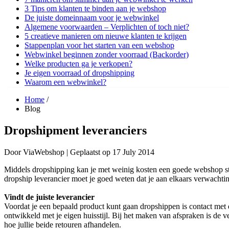
3 Tips om klanten te binden aan je webshop
De juiste domeinnaam voor je webwinkel
Algemene voorwaarden – Verplichten of toch niet?
5 creatieve manieren om nieuwe klanten te krijgen
Stappenplan voor het starten van een webshop
Webwinkel beginnen zonder voorraad (Backorder)
Welke producten ga je verkopen?
Je eigen voorraad of dropshipping
Waarom een webwinkel?
Home
/
Blog
Dropshipment leveranciers
Door
ViaWebshop |
Geplaatst op
17 July 2014
Middels dropshipping kan je met weinig kosten een goede webshop star
dropship leverancier moet je goed weten dat je aan elkaars verwachtin
Vindt de juiste leverancier
Voordat je een bepaald product kunt gaan dropshippen is contact met d
ontwikkeld met je eigen huisstijl. Bij het maken van afspraken is de
hoe jullie beide retouren afhandelen.