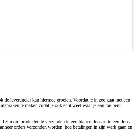
 de leverancier kan hiermee groeien. Voordat je in zee gaat met een
 afspraken te maken zodat je ook echt weet waar je aan toe bent.
eid zijn om producten te verzenden in een blanco doos of in een doos
 wanneer orders verzonden worden, hoe betalingen in zijn werk gaan en