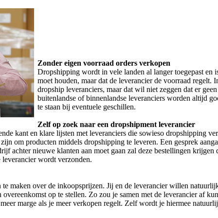
Zonder eigen voorraad orders verkopen
Dropshipping wordt in vele landen al langer toegepast en i
moet houden, maar dat de leverancier de voorraad regelt. 
dropship leveranciers, maar dat wil niet zeggen dat er geen
buitenlandse of binnenlandse leveranciers worden altijd g
te staan bij eventuele geschillen.
Zelf op zoek naar een dropshipment leverancier
llende kant en klare lijsten met leveranciers die sowieso dropshipping ve
id zijn om producten middels dropshipping te leveren. Een gesprek aang
rijf achter nieuwe klanten aan moet gaan zal deze bestellingen krijgen 
de leverancier wordt verzonden.
te maken over de inkoopsprijzen. Jij en de leverancier willen natuurlij
overeenkomst op te stellen. Zo zou je samen met de leverancier af kun
meer marge als je meer verkopen regelt. Zelf wordt je hiermee natuurlij