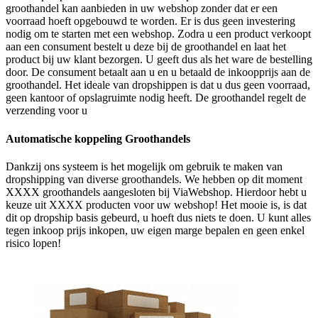
groothandel kan aanbieden in uw webshop zonder dat er een
voorraad hoeft opgebouwd te worden. Er is dus geen investering
nodig om te starten met een webshop. Zodra u een product verkoopt
aan een consument bestelt u deze bij de groothandel en laat het
product bij uw klant bezorgen. U geeft dus als het ware de bestelling
door. De consument betaalt aan u en u betaald de inkoopprijs aan de
groothandel. Het ideale van dropshippen is dat u dus geen voorraad,
geen kantoor of opslagruimte nodig heeft. De groothandel regelt de
verzending voor u
Automatische koppeling Groothandels
Dankzij ons systeem is het mogelijk om gebruik te maken van
dropshipping van diverse groothandels. We hebben op dit moment
XXXX groothandels aangesloten bij ViaWebshop. Hierdoor hebt u
keuze uit XXXX producten voor uw webshop! Het mooie is, is dat
dit op dropship basis gebeurd, u hoeft dus niets te doen. U kunt alles
tegen inkoop prijs inkopen, uw eigen marge bepalen en geen enkel
risico lopen!