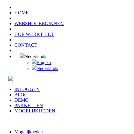
HOME
WEBSHOP BEGINNEN
HOE WERKT HET
CONTACT
Nederlands
English
Nederlands
INLOGGEN
BLOG
DEMO
PAKKETTEN
MOGELIJKHEDEN
Mogelijkheden